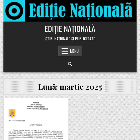
Skip to content
EDIȚIE NAȚIONALĂ
ȘTIRI NAȚIONALE ȘI PUBLICITATE
MENU
Lună:
martie 2025
Posted in