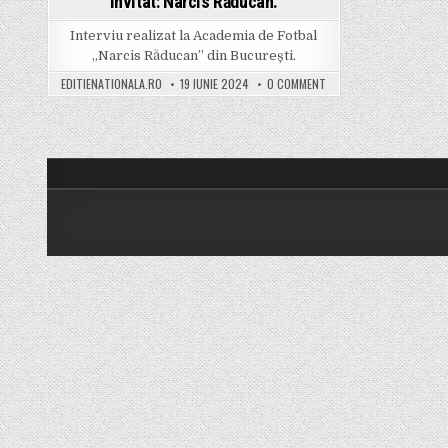
Invitat: Narcis Răducan.
Interviu realizat la Academia de Fotbal
„Narcis Răducan” din București.
ON VIDEO: 9 ÎNTREBĂRI C
EDITIENATIONALA.RO
19 IUNIE 2024
0 COMMENT