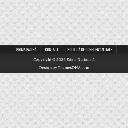
U CRISTI IRIMIA. INVITAT: NARCIS RĂDUCAN.
PRIMA PAGINĂ
CONTACT
POLITICĂ DE CONFIDENȚIALITATE
Copyright © 2026 Ediție Națională
Design by ThemesDNA.com