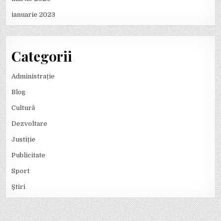
ianuarie 2023
Categorii
Administrație
Blog
Cultură
Dezvoltare
Justiție
Publicitate
Sport
Știri