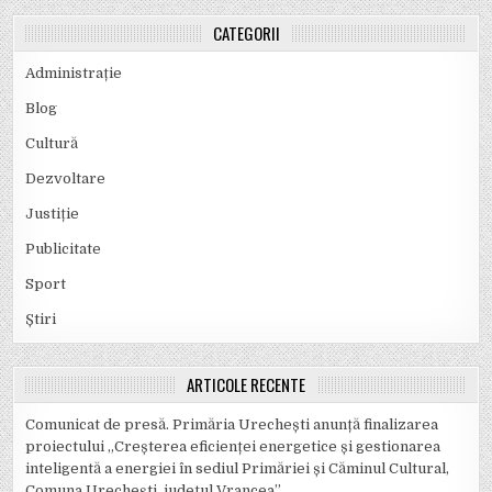
CATEGORII
Administrație
Blog
Cultură
Dezvoltare
Justiție
Publicitate
Sport
Știri
ARTICOLE RECENTE
Comunicat de presă. Primăria Urechești anunță finalizarea
proiectului „Creșterea eficienței energetice și gestionarea
inteligentă a energiei în sediul Primăriei și Căminul Cultural,
Comuna Urechești, județul Vrancea”