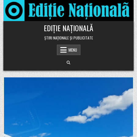
Skip to content
EDIȚIE NAȚIONALĂ
ȘTIRI NAȚIONALE ȘI PUBLICITATE
MENU