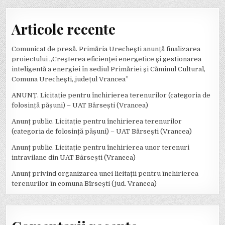
Articole recente
Comunicat de presă. Primăria Urechești anunță finalizarea
proiectului „Creșterea eficienței energetice și gestionarea
inteligentă a energiei în sediul Primăriei și Căminul Cultural,
Comuna Urechești, județul Vrancea”
ANUNȚ. Licitație pentru închirierea terenurilor (categoria de
folosință pășuni) – UAT Bârsești (Vrancea)
Anunț public. Licitație pentru închirierea terenurilor
(categoria de folosință pășuni) – UAT Bârsești (Vrancea)
Anunț public. Licitație pentru închirierea unor terenuri
intravilane din UAT Bârsești (Vrancea)
Anunț privind organizarea unei licitații pentru închirierea
terenurilor în comuna Bîrsești (jud. Vrancea)