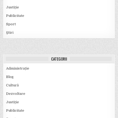
Justiție
Publicitate
Sport
Știri
CATEGORII
Administrație
Blog
Cultură
Dezvoltare
Justiție
Publicitate