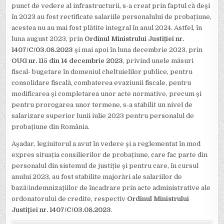
punct de vedere al infrastructurii, s-a creat prin faptul că deși
în 2023 au fost rectificate salariile personalului de probațiune,
acestea nu au mai fost plătite integral în anul 2024. Astfel, în
luna august 2023, prin
Ordinul Ministrului Justiției nr.
1407/C/03.08.2023
și mai apoi în luna decembrie 2023, prin
OUG nr. 115 din 14 decembrie 2023
, privind unele măsuri
fiscal- bugetare în domeniul cheltuielilor publice, pentru
consolidare fiscală, combaterea evaziunii fiscale, pentru
modificarea și completarea unor acte normative, precum și
pentru prorogarea unor termene, s-a stabilit un nivel de
salarizare superior lunii iulie 2023 pentru personalul de
probațiune din România.
Așadar, legiuitorul a avut în vedere şi a reglementat în mod
expres situația consilierilor de probațiune, care fac parte din
personalul din sistemul de justiție și pentru care, în cursul
anului 2023, au fost stabilite majorări ale salariilor de
bază/indemnizațiilor de încadrare prin acte administrative ale
ordonatorului de credite, respectiv
Ordinul Ministrului
Justiţiei nr. 1407/C/03.08.2023
.