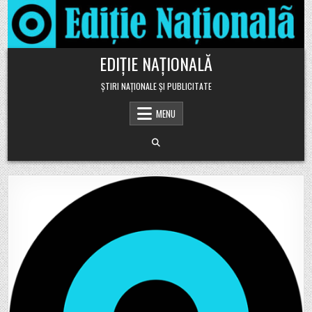
Skip to content
EDIȚIE NAȚIONALĂ
ȘTIRI NAȚIONALE ȘI PUBLICITATE
MENU