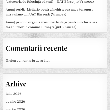
(categoria de folosință pășuni) – UAT Bârsești (Vrancea)
Anunț public. Licitație pentru închirierea unor terenuri
intravilane din UAT Bârsești (Vrancea)
Anunț privind organizarea unei licitații pentru închirierea
terenurilor în comuna Bîrsești (jud. Vrancea)
Comentarii recente
Niciun comentariu de arătat.
Arhive
iulie 2026
aprilie 2026
martie 2026