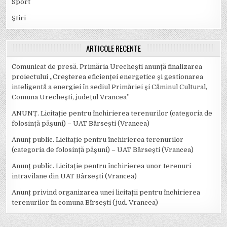
Sport
Știri
ARTICOLE RECENTE
Comunicat de presă. Primăria Urechești anunță finalizarea
proiectului „Creșterea eficienței energetice și gestionarea
inteligentă a energiei în sediul Primăriei și Căminul Cultural,
Comuna Urechești, județul Vrancea”
ANUNȚ. Licitație pentru închirierea terenurilor (categoria de
folosință pășuni) – UAT Bârsești (Vrancea)
Anunț public. Licitație pentru închirierea terenurilor
(categoria de folosință pășuni) – UAT Bârsești (Vrancea)
Anunț public. Licitație pentru închirierea unor terenuri
intravilane din UAT Bârsești (Vrancea)
Anunț privind organizarea unei licitații pentru închirierea
terenurilor în comuna Bîrsești (jud. Vrancea)