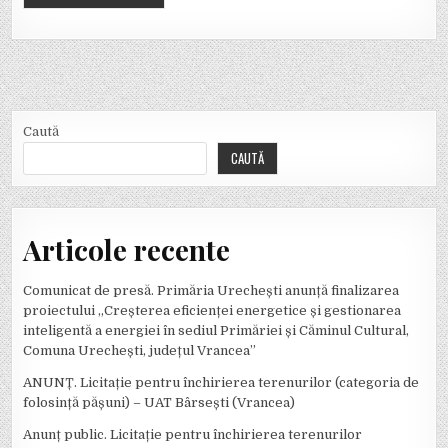
Caută
CAUTĂ
Articole recente
Comunicat de presă. Primăria Urechești anunță finalizarea
proiectului „Creșterea eficienței energetice și gestionarea
inteligentă a energiei în sediul Primăriei și Căminul Cultural,
Comuna Urechești, județul Vrancea”
ANUNȚ. Licitație pentru închirierea terenurilor (categoria de
folosință pășuni) – UAT Bârsești (Vrancea)
Anunț public. Licitație pentru închirierea terenurilor