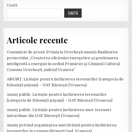
Caută
CAUTĂ
Articole recente
Comunicat de presă. Primăria Urechești anunță finalizarea
proiectului „Creșterea eficienței energetice și gestionarea
inteligentă a energiei în sediul Primăriei și Căminul Cultural,
Comuna Urechești, județul Vrancea”
ANUNȚ. Licitație pentru închirierea terenurilor (categoria de
folosință pășuni) – UAT Bârsești (Vrancea)
Anunț public. Licitație pentru închirierea terenurilor
(categoria de folosință pășuni) – UAT Bârsești (Vrancea)
Anunț public. Licitație pentru închirierea unor terenuri
intravilane din UAT Bârsești (Vrancea)
Anunț privind organizarea unei licitații pentru închirierea
terenurilor în comuna Bîrsești (jud. Vrancea)