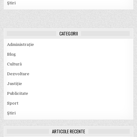
Știri
CATEGORII
Administrație
Blog
Cultură
Dezvoltare
Justiție
Publicitate
Sport
Știri
ARTICOLE RECENTE