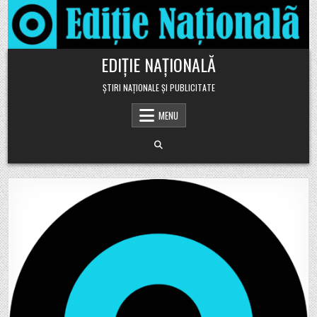
Skip to content
EDIȚIE NAȚIONALĂ
ȘTIRI NAȚIONALE ȘI PUBLICITATE
MENU