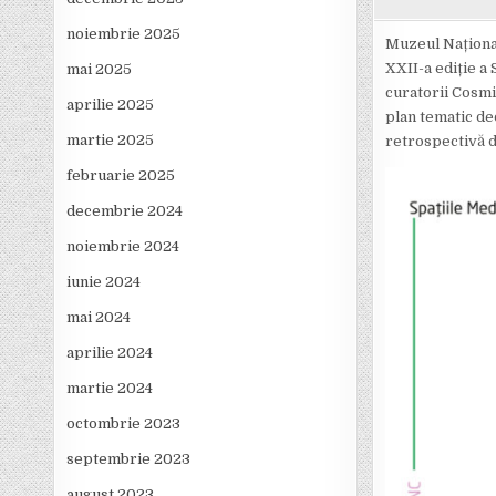
noiembrie 2025
Muzeul Național
XXII-a ediție a 
mai 2025
curatorii Cosmi
aprilie 2025
plan tematic de
martie 2025
retrospectivă d
februarie 2025
decembrie 2024
noiembrie 2024
iunie 2024
mai 2024
aprilie 2024
martie 2024
octombrie 2023
septembrie 2023
august 2023