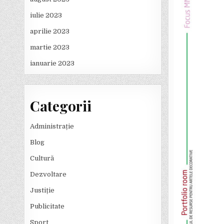
iulie 2023
aprilie 2023
martie 2023
ianuarie 2023
Categorii
Administrație
Blog
Cultură
Dezvoltare
Justiție
Publicitate
Sport