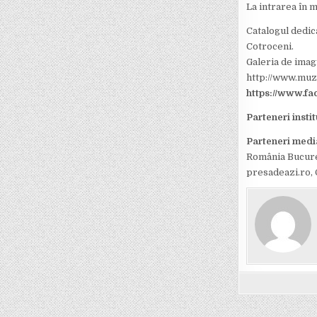
La intrarea în m
Catalogul dedic
Cotroceni.
Galeria de imag
http://www.muz
https://www.fa
Parteneri instit
Parteneri medi
România Bucure
presadeazi.ro, 