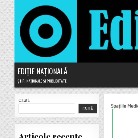
Skip to content
EDIȚIE NAȚIONALĂ
ȘTIRI NAȚIONALE ȘI PUBLICITATE
Caută
CAUTĂ
Articole recente