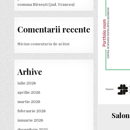
comuna Bîrsești (jud. Vrancea)
Comentarii recente
Niciun comentariu de arătat.
Arhive
iulie 2026
aprilie 2026
martie 2026
februarie 2026
Salon
ianuarie 2026
decembrie 2025