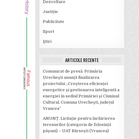
Dezvoltare
Justiție
Publicitate
Sport
Știri
ARTICOLE RECENTE
Comunicat de presă. Primăria
Urechești anunță finalizarea
proiectului „Creșterea eficienței
energetice și gestionarea inteligentă a
energiei în sediul Primăriei și Căminul
Cultural, Comuna Urechești, județul
Vrancea”
ANUNȚ. Licitație pentru închirierea
terenurilor (categoria de folosință
pășuni) – UAT Bârsești (Vrancea)